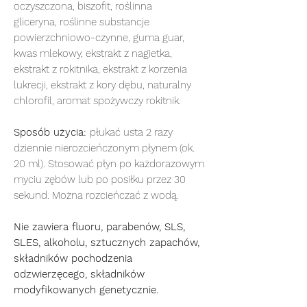
oczyszczona, biszofit, roślinna
gliceryna, roślinne substancje
powierzchniowo-czynne, guma guar,
kwas mlekowy, ekstrakt z nagietka,
ekstrakt z rokitnika, ekstrakt z korzenia
lukrecji, ekstrakt z kory dębu, naturalny
chlorofil, aromat spożywczy rokitnik.
Sposób użycia:
płukać usta 2 razy
dziennie nierozcieńczonym płynem (ok.
20 ml). Stosować płyn po każdorazowym
myciu zębów lub po posiłku przez 30
sekund. Można rozcieńczać z wodą.
Nie zawiera fluoru, parabenów, SLS,
SLES, alkoholu, sztucznych zapachów,
składników pochodzenia
odzwierzęcego, składników
modyfikowanych genetycznie.