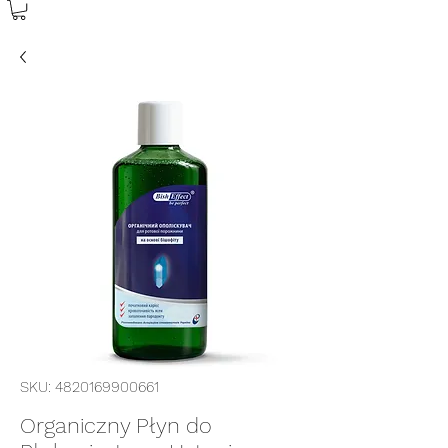
SKU: 4820169900661
Organiczny Płyn do