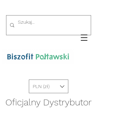
PLN (zł)
Oficjalny Dystrybutor