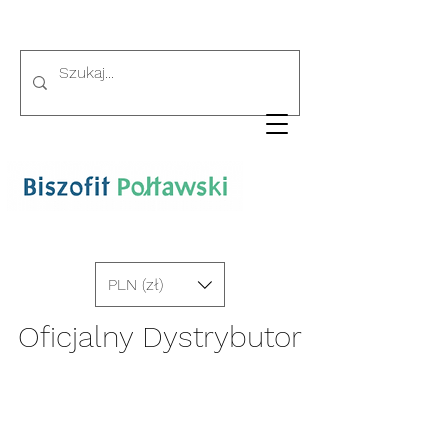
PLN (zł)
Oficjalny Dystrybutor