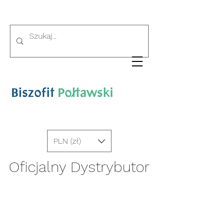
PLN (zł)
Oficjalny Dystrybutor