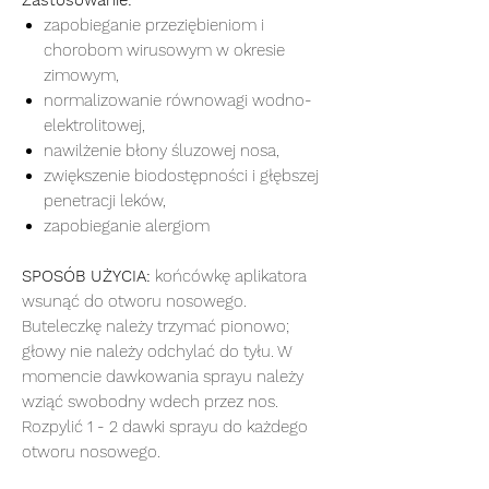
zapobieganie przeziębieniom i
chorobom wirusowym w okresie
zimowym,
normalizowanie równowagi wodno-
elektrolitowej,
nawilżenie błony śluzowej nosa,
zwiększenie biodostępności i głębszej
penetracji leków,
zapobieganie alergiom
SPOSÓB UŻYCIA:
końcówkę aplikatora
wsunąć do otworu nosowego.
Buteleczkę należy trzymać pionowo;
głowy nie należy odchylać do tyłu. W
momencie dawkowania sprayu należy
wziąć swobodny wdech przez nos.
Rozpylić 1 - 2 dawki sprayu do każdego
otworu nosowego.