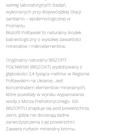
szereg laboratoryjnych badań,
wykonanych przy Wojewódzkiej Stacji
sanitarno - epidemiologicznej w
Poznaniu.
Biszofit Połtawski to naturalny środek
balneologiczny o wysokiej zawartości
minerałów i mikroelementów.
Oryginalny naturalny BISZOFIT
POŁTAWSKI (BISZOVIT) wydobywany z
głębokości 2,4 tysiąca metrów w Regionie
Połtawskim na Ukrainie. Jest
koncentratem elementów mineralnych,
które powstały w wyniku wyparowania
wody z Morza Prehistorycznego. Sól
BISZOFITU znajduje się pod powierzchnia
ziemi, gdzie nie docierają żadne
zanieczyszczenia z jej powierzchni.
Zawiera roztwór mineralny bromu,