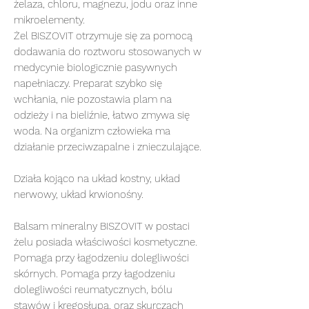
żelaza, chloru, magnezu, jodu oraz inne
mikroelementy.
Żel BISZOVIT otrzymuje się za pomocą
dodawania do roztworu stosowanych w
medycynie biologicznie pasywnych
napełniaczy. Preparat szybko się
wchłania, nie pozostawia plam na
odzieży i na bieliźnie, łatwo zmywa się
woda. Na organizm człowieka ma
działanie przeciwzapalne i znieczulające.
Działa kojąco na układ kostny, układ
nerwowy, układ krwionośny.
Balsam mineralny BISZOVIT w postaci
żelu posiada właściwości kosmetyczne.
Pomaga przy łagodzeniu dolegliwości
skórnych. Pomaga przy łagodzeniu
dolegliwości reumatycznych, bólu
stawów i kręgosłupa, oraz skurczach