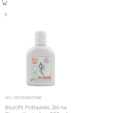
SKU: 5907806227066
Biszofit Połtawski, Żel na