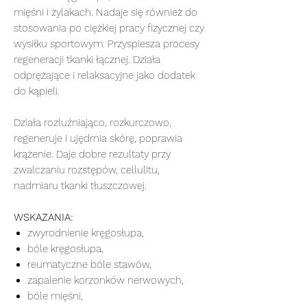
mięśni i żylakach. Nadaje się również do
stosowania po ciężkiej pracy fizycznej czy
wysiłku sportowym. Przyspiesza procesy
regeneracji tkanki łącznej. Działa
odprężające i relaksacyjne jako dodatek
do kąpieli.
Działa rozluźniająco, rozkurczowo,
regeneruje i ujędrnia skórę, poprawia
krążenie. Daje dobre rezultaty przy
zwalczaniu rozstępów, cellulitu,
nadmiaru tkanki tłuszczowej.
WSKAZANIA:
zwyrodnienie kręgosłupa,
bóle kręgosłupa,
reumatyczne bóle stawów,
zapalenie korzonków nerwowych,
bóle mięśni,