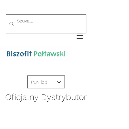
PLN (zł)
Oficjalny Dystrybutor